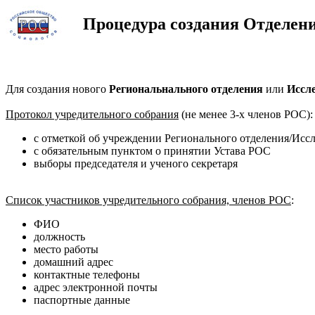
Процедура создания Отделени
Для создания нового
Региональнального отделения
или
Иссле
Протокол учредительного собрания
(не менее 3-х членов РОС):
с отметкой об учреждении Регионального отделения/Исс
с обязательным пунктом о принятии Устава РОС
выборы председателя и ученого секретаря
Список участников учредительного собрания, членов РОС
:
ФИО
должность
место работы
домашний адрес
контактные телефоны
адрес электронной почты
паспортные данные