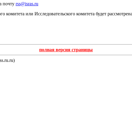
а почту
rss@isras.ru
ного комитета или Исследовательского комитета будет рассмотр
полная версия страницы
s.ru.ru)