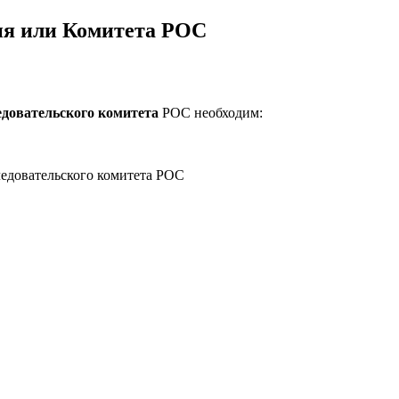
я или Комитета РОС
довательского комитета
РОС необходим:
ледовательского комитета РОС