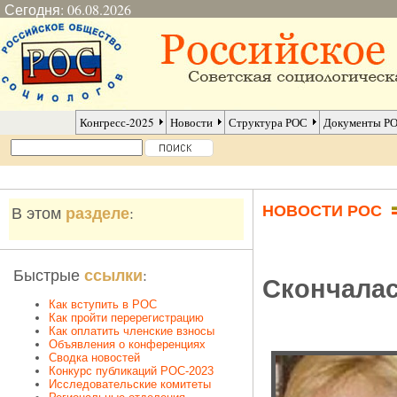
Сегодня: 06.08.2026
Конгресс-2025
Новости
Структура РОС
Документы Р
НОВОСТИ РОС
разделе
В этом
:
ссылки
Быстрые
:
Скончалас
Как вступить в РОС
Как пройти перерегистрацию
Как оплатить членские взносы
Объявления о конференциях
Сводка новостей
Конкурс публикаций РОС-2023
Исследовательские комитеты