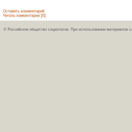
Оставить комментарий
Читать комментарии [0]:
© Российское общество социологов. При использовании материалов с