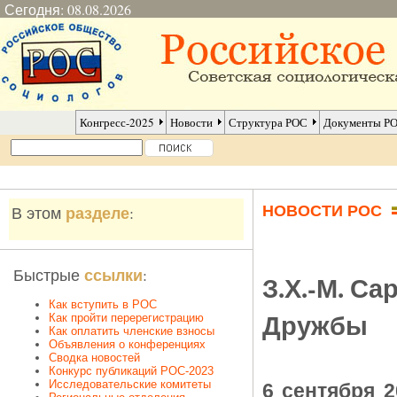
Сегодня: 08.08.2026
Конгресс-2025
Новости
Структура РОС
Документы Р
НОВОСТИ РОС
разделе
В этом
:
ссылки
Быстрые
:
З.Х.-М. С
Как вступить в РОС
Дружбы
Как пройти перерегистрацию
Как оплатить членские взносы
Объявления о конференциях
Сводка новостей
Конкурс публикаций РОС-2023
Исследовательские комитеты
6 сентября 2