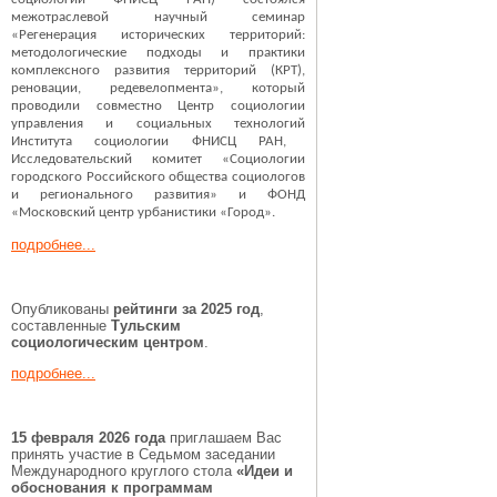
межотраслевой научный семинар
«Регенерация исторических территорий:
методологические подходы и практики
комплексного развития территорий (КРТ),
реновации, редевелопмента», который
проводили совместно
Центр социологии
управления и социальных технологий
Института социологии ФНИСЦ РАН,
Исследовательский комитет «Социологии
городского Российского общества социологов
и регионального развития» и ФОНД
«Московский центр урбанистики «Город».
подробнее...
Опубликованы
рейтинги за 2025 год
,
составленные
Тульским
социологическим центром
.
подробнее...
15 февраля 2026 года
приглашаем Вас
принять участие в Седьмом заседании
Международного круглого стола
«Идеи и
обоснования к программам