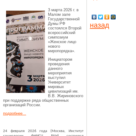
3 марта 2026 г. в
Малом зале
Государственной
Думы РФ
назад
состоялся Второй
всероссийский
симпозиум
«Женское лицо
нового
миропорядка».
Инициатором
проведения
данного
мероприятия
выступил
Университет
мировых
цивилизаций им.
В.В. Жириновского
при поддержке ряда общественных
организаций России.
подробнее...
24 февраля 2026 года (Москва, Институт
социологии ФНИСЦ РАН) состоялся