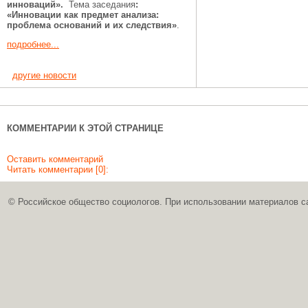
инноваций».
Тема заседания
:
«Инновации как предмет анализа:
проблема оснований и их следствия»
.
подробнее...
другие новости
КОММЕНТАРИИ К ЭТОЙ СТРАНИЦЕ
Оставить комментарий
Читать комментарии [0]:
© Российское общество социологов. При использовании материалов с