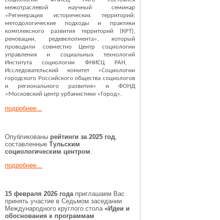
межотраслевой научный семинар
«Регенерация исторических территорий:
методологические подходы и практики
комплексного развития территорий (КРТ),
реновации, редевелопмента», который
проводили совместно
Центр социологии
управления и социальных технологий
Института социологии ФНИСЦ РАН,
Исследовательский комитет «Социологии
городского Российского общества социологов
и регионального развития» и ФОНД
«Московский центр урбанистики «Город».
подробнее...
Опубликованы
рейтинги за 2025 год
,
составленные
Тульским
социологическим центром
.
подробнее...
15 февраля 2026 года
приглашаем Вас
принять участие в Седьмом заседании
Международного круглого стола
«Идеи и
обоснования к программам