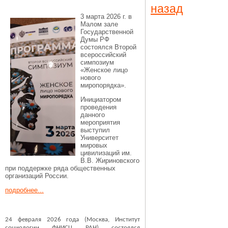
назад
3 марта 2026 г. в
Малом зале
Государственной
Думы РФ
состоялся Второй
всероссийский
симпозиум
«Женское лицо
нового
миропорядка».
Инициатором
проведения
данного
мероприятия
выступил
Университет
мировых
цивилизаций им.
В.В. Жириновского
при поддержке ряда общественных
организаций России.
подробнее...
24 февраля 2026 года (Москва, Институт
социологии ФНИСЦ РАН) состоялся