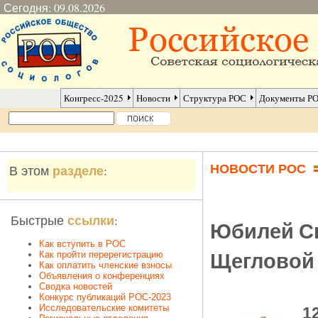
Сегодня: 09.08.2026
Конгресс-2025
Новости
Структура РОС
Документы Р
НОВОСТИ РОС
разделе
В этом
:
ссылки
Быстрые
:
Юбилей С
Как вступить в РОС
Щегловой
Как пройти перерегистрацию
Как оплатить членские взносы
Объявления о конференциях
Сводка новостей
Конкурс публикаций РОС-2023
Исследовательские комитеты
1