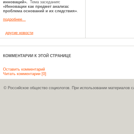
инноваций».
Тема заседания
:
«Инновации как предмет анализа:
проблема оснований и их следствия»
.
подробнее...
другие новости
КОММЕНТАРИИ К ЭТОЙ СТРАНИЦЕ
Оставить комментарий
Читать комментарии [0]:
© Российское общество социологов. При использовании материалов с