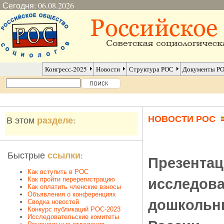
Сегодня: 06.08.2026
Конгресс-2025
Новости
Структура РОС
Документы Р
НОВОСТИ РОС
разделе
В этом
:
ссылки
Быстрые
:
Презентац
Как вступить в РОС
исследова
Как пройти перерегистрацию
Как оплатить членские взносы
Объявления о конференциях
дошкольн
Сводка новостей
Конкурс публикаций РОС-2023
Исследовательские комитеты