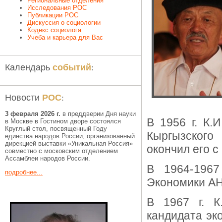
Региональные отделения
Исследования РОС
Публикации РОС
Дискуссия о социологии
Кодекс социолога
Учеба и карьера для Вас
событий
Календарь
:
РОС
Новости
:
3 февраля 2026 г.
в преддверии Дня науки
В 1956 г. К.
в Москве в Гостином дворе состоялся
Круглый стол, посвященный Году
Кыргызского
единства народов России, организованный
дирекцией выставки «Уникальная Россия»
окончил его с
совместно с московским отделением
Ассамблеи народов России.
В 1964-1967
подробнее...
Экономики А
В 1967 г. К
кандидата эк