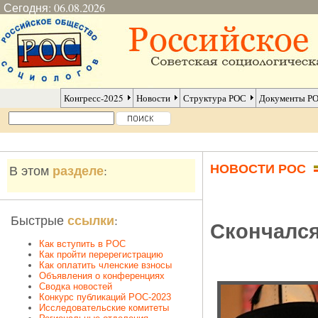
Сегодня: 06.08.2026
Конгресс-2025
Новости
Структура РОС
Документы Р
НОВОСТИ РОС
разделе
В этом
:
ссылки
Быстрые
:
Скончался
Как вступить в РОС
Как пройти перерегистрацию
Как оплатить членские взносы
Объявления о конференциях
Сводка новостей
Конкурс публикаций РОС-2023
Исследовательские комитеты