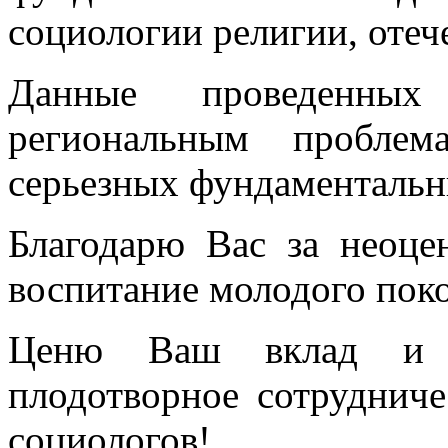
социологии религии, отеч
Данные проведенны
региональным проблем
серьезных фундаментальн
Благодарю Вас за неоце
воспитание молодого пок
Ценю Ваш вклад и б
плодотворное сотруднич
социологов!