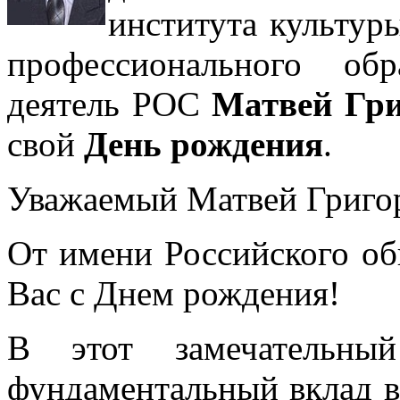
института культур
профессионального об
деятель РОС
Матвей Гр
свой
День рождения
.
Уважаемый Матвей Григо
От имени Российского об
Вас с Днем рождения!
В этот замечательны
фундаментальный вклад в