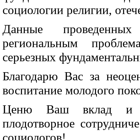
социологии религии, отеч
Данные проведенны
региональным проблем
серьезных фундаментальн
Благодарю Вас за неоце
воспитание молодого пок
Ценю Ваш вклад и б
плодотворное сотруднич
социологов!