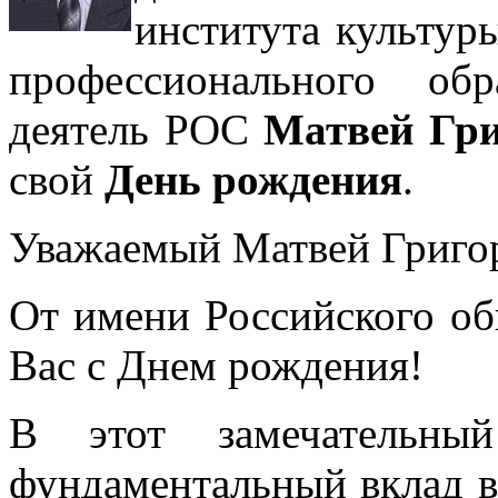
института культур
профессионального об
деятель РОС
Матвей Гр
свой
День рождения
.
Уважаемый Матвей Григо
От имени Российского об
Вас с Днем рождения!
В этот замечательны
фундаментальный вклад в