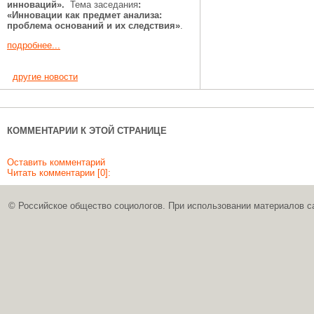
инноваций».
Тема заседания
:
«Инновации как предмет анализа:
проблема оснований и их следствия»
.
подробнее...
другие новости
КОММЕНТАРИИ К ЭТОЙ СТРАНИЦЕ
Оставить комментарий
Читать комментарии [0]:
© Российское общество социологов. При использовании материалов с