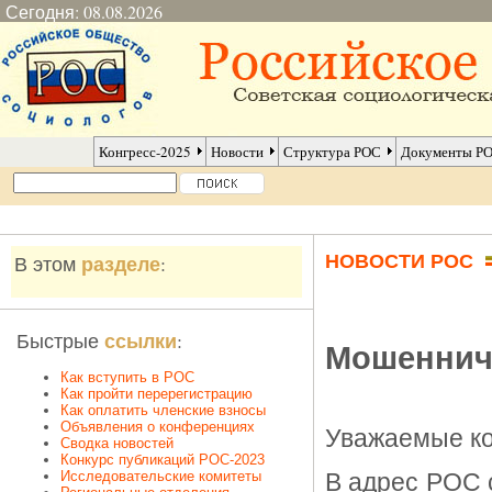
Сегодня: 08.08.2026
Конгресс-2025
Новости
Структура РОС
Документы Р
НОВОСТИ РОС
разделе
В этом
:
ссылки
Быстрые
:
Мошенниче
Как вступить в РОС
Как пройти перерегистрацию
Как оплатить членские взносы
Объявления о конференциях
Уважаемые ко
Сводка новостей
Конкурс публикаций РОС-2023
Исследовательские комитеты
В адрес РОС с