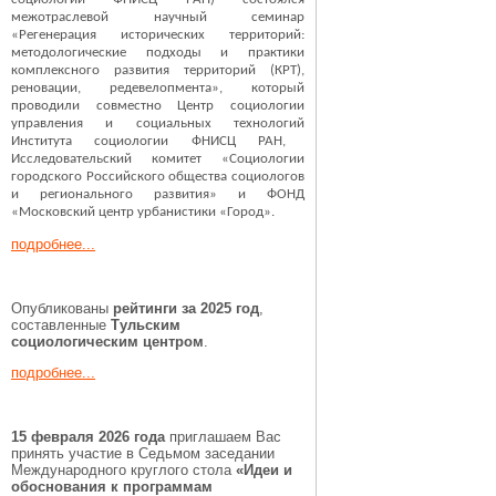
межотраслевой научный семинар
«Регенерация исторических территорий:
методологические подходы и практики
комплексного развития территорий (КРТ),
реновации, редевелопмента», который
проводили совместно
Центр социологии
управления и социальных технологий
Института социологии ФНИСЦ РАН,
Исследовательский комитет «Социологии
городского Российского общества социологов
и регионального развития» и ФОНД
«Московский центр урбанистики «Город».
подробнее...
Опубликованы
рейтинги за 2025 год
,
составленные
Тульским
социологическим центром
.
подробнее...
15 февраля 2026 года
приглашаем Вас
принять участие в Седьмом заседании
Международного круглого стола
«Идеи и
обоснования к программам