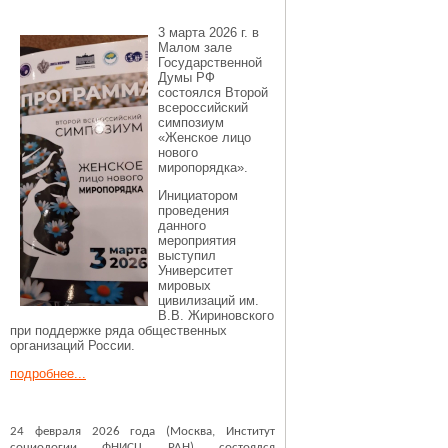
3 марта 2026 г. в
Малом зале
Государственной
Думы РФ
состоялся Второй
всероссийский
симпозиум
«Женское лицо
нового
миропорядка».
Инициатором
проведения
данного
мероприятия
выступил
Университет
мировых
цивилизаций им.
В.В. Жириновского
при поддержке ряда общественных
организаций России.
подробнее...
24 февраля 2026 года (Москва, Институт
социологии ФНИСЦ РАН) состоялся