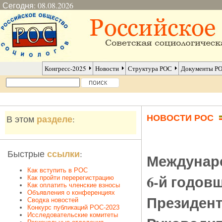
Сегодня: 08.08.2026
Конгресс-2025
Новости
Структура РОС
Документы Р
НОВОСТИ РОС
разделе
В этом
:
ссылки
Быстрые
:
Междунар
Как вступить в РОС
6-й годов
Как пройти перерегистрацию
Как оплатить членские взносы
Объявления о конференциях
Президент
Сводка новостей
Конкурс публикаций РОС-2023
Исследовательские комитеты