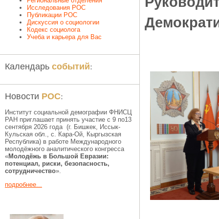
Руководит
Региональные отделения
Исследования РОС
Публикации РОС
Демократи
Дискуссия о социологии
Кодекс социолога
Учеба и карьера для Вас
событий
Календарь
:
РОС
Новости
:
Институт социальной демографии ФНИСЦ
РАН приглашает принять участие с 9 по13
сентября 2026 года (г. Бишкек, Иссык-
Кульская обл., c. Кара-Ой, Кыргызская
Республика) в работе Международного
молодёжного аналитического конгресса
«
Молодёжь в Большой Евразии:
потенциал, риски, безопасность,
сотрудничество
».
подробнее...