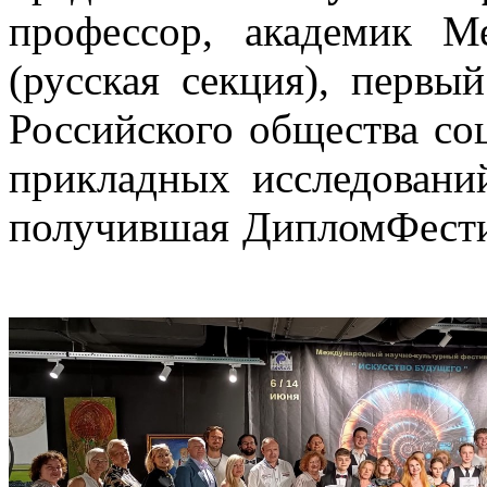
профессор, академик М
(русская секция), первы
Российского общества со
прикладных исследован
получившая ДипломФес