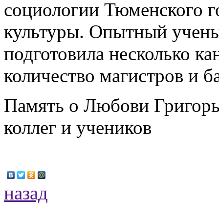
социологии Тюменского г
культуры. Опытный учены
подготовила несколько ка
количество магистров и б
Память о Любови Григорье
коллег и учеников
назад