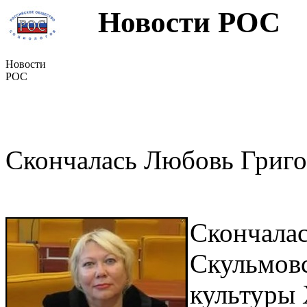
Новости РОС
Новости
РОС
Скончалась Любовь Григо
Скончалас
Скульмовс
культуры