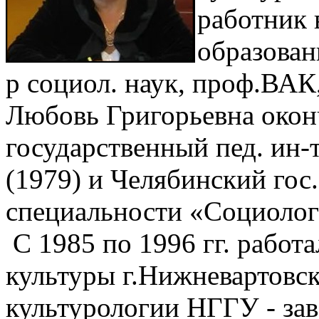
работник
образован
р социол. наук, проф.ВАК
Любовь Григорьевна окон
государственный пед. ин-т
(1979) и Челябинский гос.
специальности «Социологи
С 1985 по 1996 гг. работ
культуры г.Нижневартовска
культурологии НГГУ - зав.