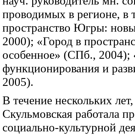
науч. руководитель мн. со
проводимых в регионе, в 
пространство Югры: новые
2000); «Город в простран
особенное» (СПб., 2004); 
функционирования и разви
2005).
В течение нескольких лет, 
Скульмовская работала п
социально-культурной дея