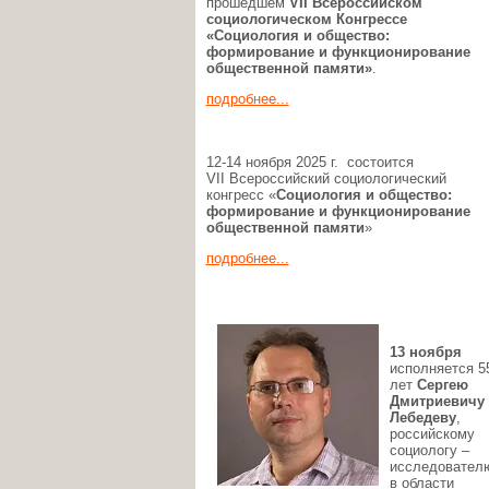
прошедшем
VII Всероссийском
социологическом Конгрессе
«Социология и общество:
формирование и функционирование
общественной памяти»
.
подробнее...
12-14 ноября 2025 г. состоится
VII Всероссийский социологический
конгресс «
Социология и общество:
формирование и функционирование
общественной памяти
»
подробнее...
13 ноября
исполняется 5
лет
Сергею
Дмитриевичу
Лебедеву
,
российскому
социологу –
исследовател
в области