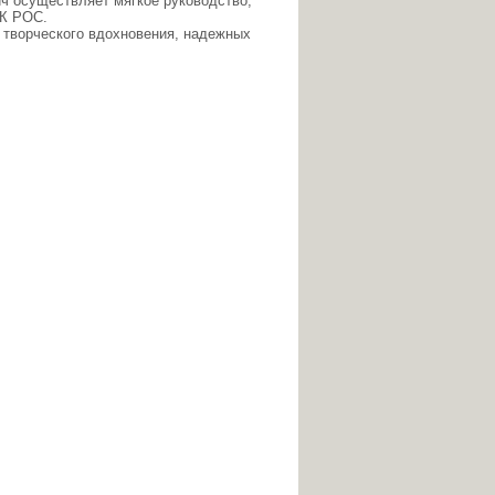
 осуществляет мягкое руководство,
ИК РОС.
 творческого вдохновения, надежных