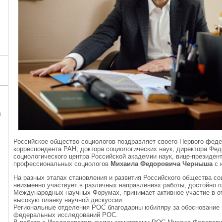
я
Российское общество социологов поздравляет своего Первого феде
корреспондента РАН, доктора социологических наук, директора Фе
социологического центра Российской академии наук, вице-президен
профессиональных социологов
Михаила Федоровича Черныша
с 
На разных этапах становления и развития Российского общества с
неизменно участвует в различных направлениях работы, достойно 
Международных научных Форумах, принимает активное участие в от
высокую планку научной дискуссии.
Региональные отделения РОС благодарны юбиляру за обоснование 
федеральных исследований РОС.