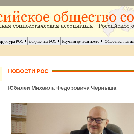
труктура РОС
Документы РОС
Научная деятельность
Общественная ж
НОВОСТИ РОС
Юбилей Михаила Фёдоровича Черныша