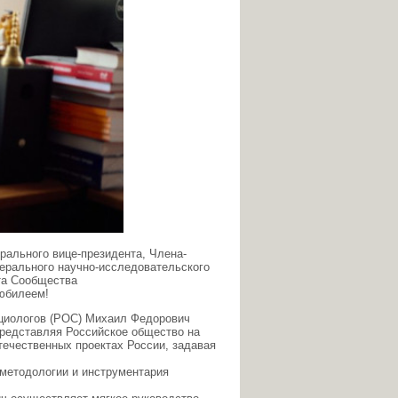
рального вице-президента, Члена-
дерального научно-исследовательского
та Сообщества
юбилеем!
оциологов (РОС) Михаил Федорович
представляя Российское общество на
ечественных проектах России, задавая
методологии и инструментария