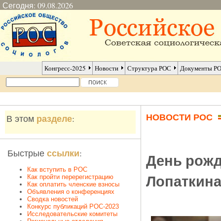
Сегодня: 09.08.2026
Конгресс-2025
Новости
Структура РОС
Документы Р
НОВОСТИ РОС
разделе
В этом
:
ссылки
Быстрые
:
День рожд
Как вступить в РОС
Лопаткин
Как пройти перерегистрацию
Как оплатить членские взносы
Объявления о конференциях
Сводка новостей
Конкурс публикаций РОС-2023
Исследовательские комитеты