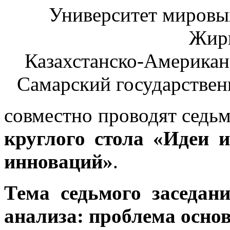
Университет мировы
Жир
Казахстанско-Американ
Самарский государствен
совместно проводят седь
круглого стола «Идеи 
инноваций»
.
Тема седьмого заседан
анализа: проблема основ