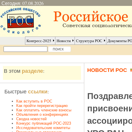
Сегодня: 07.08.2026
Конгресс-2025
Новости
Структура РОС
Документы Р
НОВОСТИ РОС
разделе
В этом
:
ссылки
Быстрые
:
Поздравле
Как вступить в РОС
присвоени
Как пройти перерегистрацию
Как оплатить членские взносы
Объявления о конференциях
ассоцииро
Сводка новостей
Конкурс публикаций РОС-2023
Исследовательские комитеты