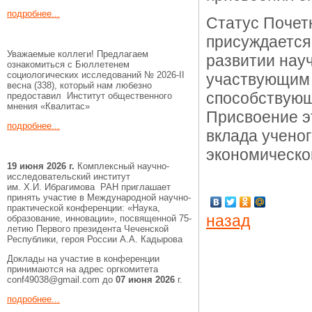
подробнее...
Статус Почет
присуждается
Уважаемые коллеги! Предлагаем
развитии нау
ознакомиться с Бюллетенем
социологических исследований № 2026-II
участвующим 
весна (338), который нам любезно
способствующ
предоставил Институт общественного
мнения «Квалитас»
Присвоение э
подробнее...
вклада ученог
экономическо
19 июня 2026 г.
Комплексный научно-
исследовательский институт
им. Х.И. Ибрагимова РАН приглашает
принять участие в Международной научно-
практической конференции: «Наука,
назад
образование, инновации», посвященной 75-
летию Первого президента Чеченской
Республики, героя России А.А. Кадырова
Доклады на участие в конференции
принимаются на адрес оргкомитета
conf49038@gmail.com до
07 июня 2026
г.
подробнее...