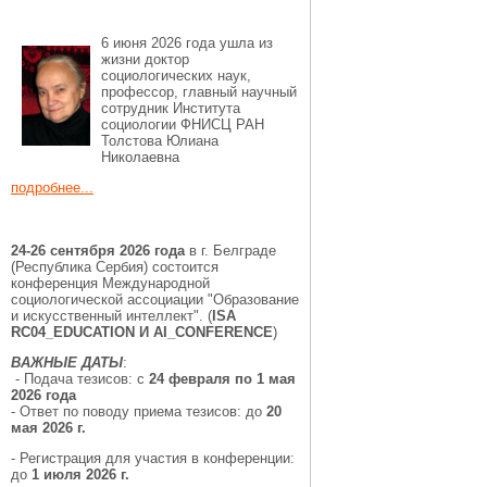
6 июня 2026 года ушла из
жизни доктор
социологических наук,
профессор, главный научный
сотрудник Института
социологии ФНИСЦ РАН
Толстова Юлиана
Николаевна
подробнее...
24-26 сентября 2026 года
в г. Белграде
(Республика Сербия) состоится
конференция Международной
социологической ассоциации "Образование
и искусственный интеллект".
(
ISA
RC04_EDUCATION И AI_CONFERENCE
)
ВАЖНЫЕ ДАТЫ
:
- Подача тезисов: с
24 февраля по 1 мая
2026 года
- Ответ по поводу приема тезисов: до
20
мая 2026 г.
- Регистрация для участия в конференции:
до
1 июля 2026 г.