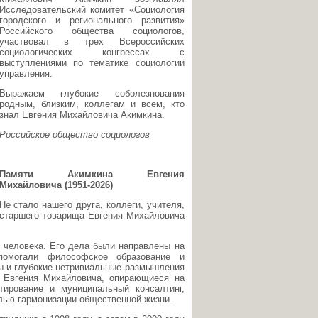
Исследовательский комитет «Социология
городского и регионального развития»
Российского общества социологов,
участвовал в трех Всероссийских
социологических конгрессах с
выступлениями по тематике социологии
управления.
Выражаем глубокие соболезнования
родным, близким, коллегам и всем, кто
знал Евгения Михайловича Акимкина.
Российское общество социологов
Памяти Акимкина Евгения
Михайловича (1951-2026)
Не стало нашего друга, коллеги, учителя,
старшего товарища Евгения Михайловича
о человека. Его дела были направлены на
омогали философское образование и
мы и глубокие нетривиальные размышления
и Евгения Михайловича, опирающиеся на
тирование и муниципальный консалтинг,
лью гармонизации общественной жизни.