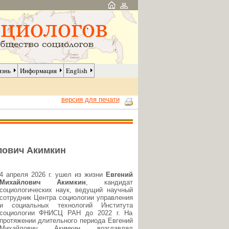
изнь
Информация
English
версия для печати
йлович Акимкин
4 апреля 2026 г. ушел из жизни
Евгений
Михайлович Акимкин
, кандидат
социологических наук, ведущий научный
сотрудник Центра социологии управления
и социальных технологий Института
социологии ФНИСЦ РАН до 2022 г. На
протяжении длительного периода Евгений
Михайлович Акимкин возглавлял