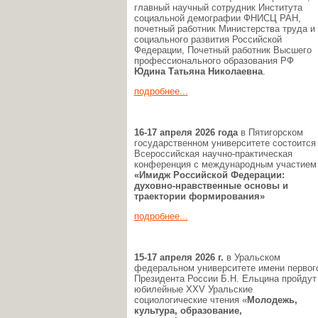
главный научный сотрудник Института
социальной демографии ФНИСЦ РАН,
почетный работник Министерства труда и
социального развития Российской
Федерации, Почетный работник Высшего
профессионального образования РФ
Юдина Татьяна Николаевна
.
подробнее...
16-17 апреля 2026 года
в Пятигорском
государственном университете состоится
Всероссийская научно-практическая
конференция с международным участием
«Имидж Российской Федерации:
духовно-нравственные основы и
траектории формирования»
подробнее...
15-17 апреля 2026 г.
в Уральском
федеральном университете имени первог
Президента России Б.Н. Ельцина пройдут
юбилейные XXV Уральские
социологические чтения «
Молодежь,
культура, образование,