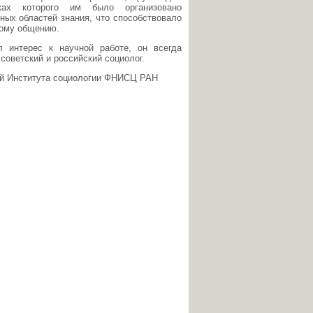
ах которого им было организовано
ных областей знания, что способствовало
вому общению.
 интерес к научной работе, он всегда
советский и российский социолог.
ий Института социологии ФНИСЦ РАН