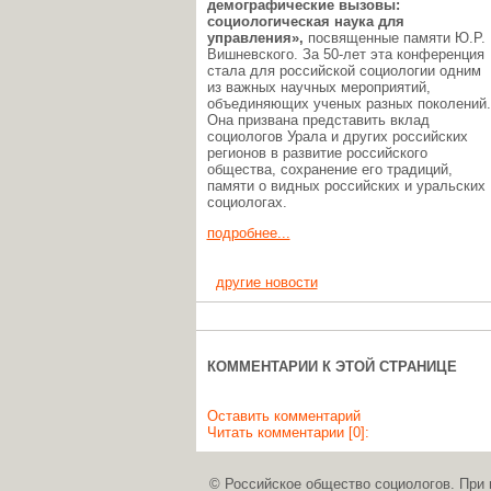
демографические вызовы:
социологическая наука для
управления»,
посвященные памяти Ю.Р.
Вишневского. За 50-лет эта конференция
стала для российской социологии одним
из важных научных мероприятий,
объединяющих ученых разных поколений.
Она призвана представить вклад
социологов Урала и других российских
регионов в развитие российского
общества, сохранение его традиций,
памяти о видных российских и уральских
социологах.
подробнее...
другие новости
КОММЕНТАРИИ К ЭТОЙ СТРАНИЦЕ
Оставить комментарий
Читать комментарии [0]:
© Российское общество социологов. При 