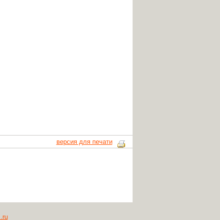
версия для печати
.ru