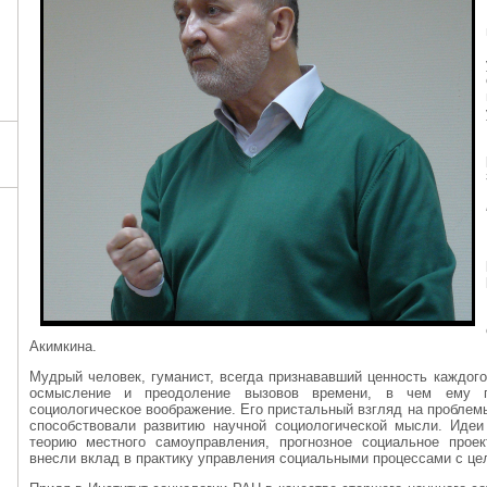
Акимкина.
Мудрый человек, гуманист, всегда признававший ценность каждог
осмысление и преодоление вызовов времени, в чем ему п
социологическое воображение. Его пристальный взгляд на пробле
способствовали развитию научной социологической мысли. Иде
теорию местного самоуправления, прогнозное социальное проек
внесли вклад в практику управления социальными процессами с це