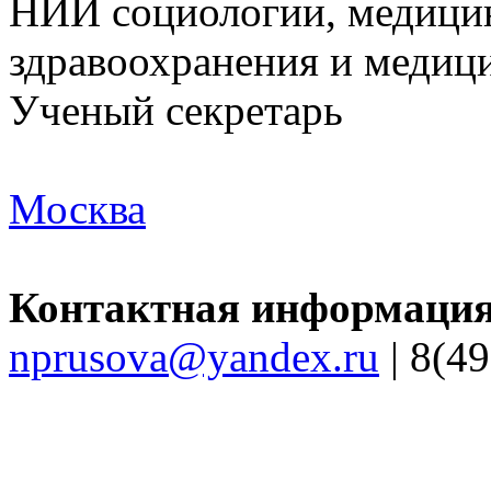
НИИ социологии, медици
здравоохранения и медиц
Ученый секретарь
Москва
Контактная информация
nprusova@yandex.ru
| 8(4