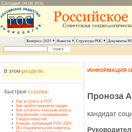
Сегодня: 09.08.2026
Конгресс-2025
Новости
Структура РОС
Документы Р
ИНФОРМАЦИЯ 
разделе
В этом
:
ссылки
Быстрые
:
Проноза А
Как вступить в РОС
Как пройти перерегистрацию
Как оплатить членские взносы
кандидат соц
Объявления о конференциях
Сводка новостей
Конкурс публикаций РОС-2023
Исследовательские комитеты
Руководител