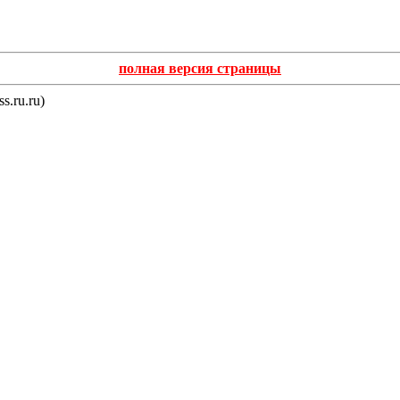
полная версия страницы
s.ru.ru)