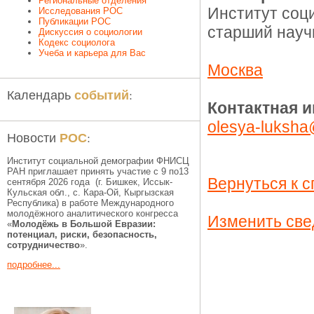
Региональные отделения
Институт соц
Исследования РОС
Публикации РОС
старший науч
Дискуссия о социологии
Кодекс социолога
Учеба и карьера для Вас
Москва
событий
Календарь
:
Контактная 
olesya-luksha
РОС
Новости
:
Институт социальной демографии ФНИСЦ
РАН приглашает принять участие с 9 по13
Вернуться к с
сентября 2026 года (г. Бишкек, Иссык-
Кульская обл., c. Кара-Ой, Кыргызская
Республика) в работе Международного
молодёжного аналитического конгресса
Изменить све
«
Молодёжь в Большой Евразии:
потенциал, риски, безопасность,
сотрудничество
».
подробнее...