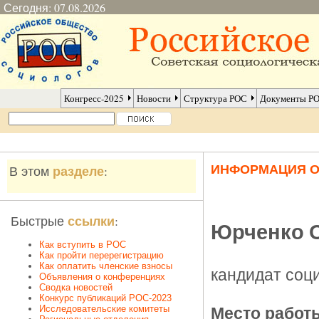
Сегодня: 07.08.2026
Конгресс-2025
Новости
Структура РОС
Документы Р
ИНФОРМАЦИЯ 
разделе
В этом
:
ссылки
Быстрые
:
Юрченко 
Как вступить в РОС
Как пройти перерегистрацию
Как оплатить членские взносы
кандидат соци
Объявления о конференциях
Сводка новостей
Конкурс публикаций РОС-2023
Исследовательские комитеты
Место работ