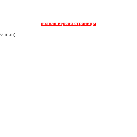
полная версия страницы
s.ru.ru)