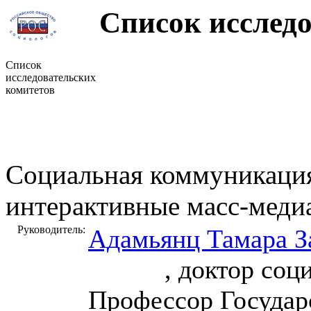
Список исследов
Список
исследовательских
комитетов
Социальная коммуникация
интерактивные масс-меди
Руководитель:
Адамьянц Тамара З
, доктор социол
Профессор Государ