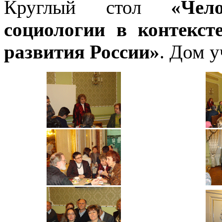
Круглый стол
«Чел
социологии в контекс
развития России
»
. Дом у