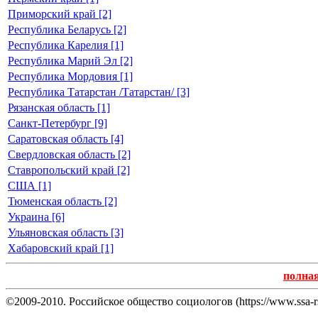
Приморский край [2]
Республика Беларусь [2]
Республика Карелия [1]
Республика Марий Эл [2]
Республика Мордовия [1]
Республика Татарстан /Татарстан/ [3]
Рязанская область [1]
Санкт-Петербург [9]
Саратовская область [4]
Свердловская область [2]
Ставропольский край [2]
США [1]
Тюменская область [2]
Украина [6]
Ульяновская область [3]
Хабаровский край [1]
полна
©2009-2010. Российское общество социологов (https://www.ssa-rs