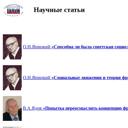
Научные статьи
О.Н.Яницкий
«Способна ли была советская социо
О.Н.Яницкий
«Социальные движения и теория фр
В.А.Ядов
«Попытка переосмыслить концепцию ф