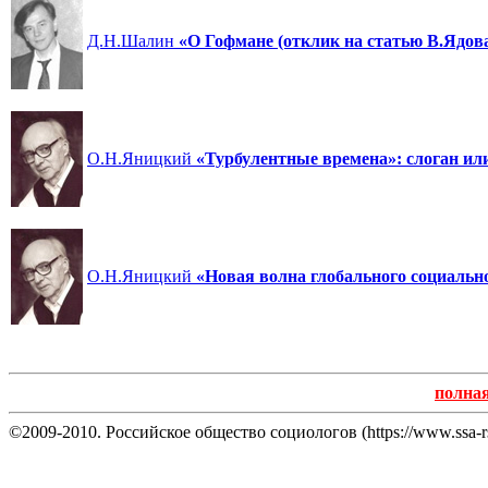
Д.Н.Шалин
«О Гофмане (отклик на статью В.Ядов
О.Н.Яницкий
«Турбулентные времена»: слоган ил
О.Н.Яницкий
«Новая волна глобального социальн
полна
©2009-2010. Российское общество социологов (https://www.ssa-rs