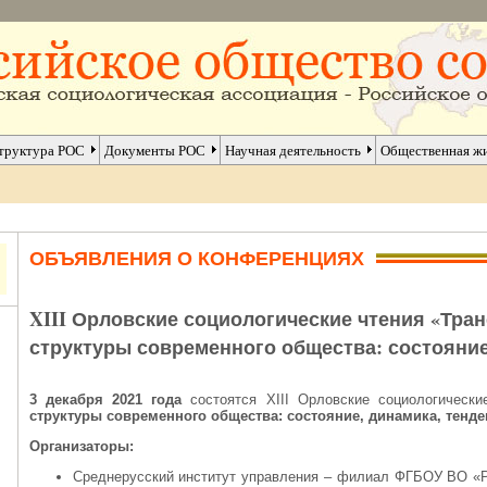
труктура РОС
Документы РОС
Научная деятельность
Общественная ж
ОБЪЯВЛЕНИЯ О КОНФЕРЕНЦИЯХ
XIII Орловские социологические чтения «Тр
структуры современного общества: состояние
3 декабря 2021 года
состоятся XIII Орловские социологическ
структуры современного общества: состояние, динамика, тенд
Организаторы:
Среднерусский институт управления – филиал ФГБОУ ВО «Р