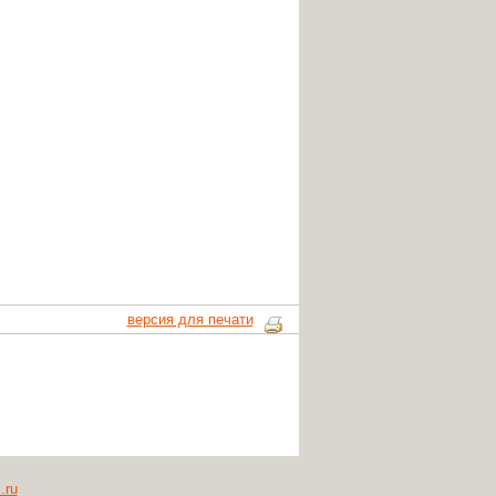
версия для печати
.ru