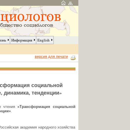
изнь
Информация
English
версия для печати
ансформация социальной
, динамика, тенденции»
ие чтения
«Трансформация социальной
енции»
.
оссийская академия народного хозяйства