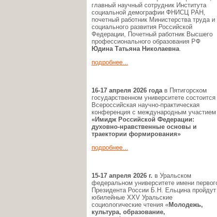
главный научный сотрудник Института
социальной демографии ФНИСЦ РАН,
почетный работник Министерства труда и
социального развития Российской
Федерации, Почетный работник Высшего
профессионального образования РФ
Юдина Татьяна Николаевна
.
подробнее...
16-17 апреля 2026 года
в Пятигорском
государственном университете состоится
Всероссийская научно-практическая
конференция с международным участием
«Имидж Российской Федерации:
духовно-нравственные основы и
траектории формирования»
подробнее...
15-17 апреля 2026 г.
в Уральском
федеральном университете имени первог
Президента России Б.Н. Ельцина пройдут
юбилейные XXV Уральские
социологические чтения «
Молодежь,
культура, образование,