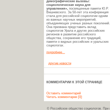
демографические вызовы:
социологическая наука для
управления»,
посвященные памяти Ю.Р.
Вишневского. За 50-лет эта конференция
стала для российской социологии одним
из важных научных мероприятий,
объединяющих ученых разных поколений.
Она призвана представить вклад
социологов Урала и других российских
регионов в развитие российского
общества, сохранение его традиций,
памяти о видных российских и уральских
социологах.
подробнее...
другие новости
КОММЕНТАРИИ К ЭТОЙ СТРАНИЦЕ
Оставить комментарий
Читать комментарии [0]:
© Российское общество социологов. При 