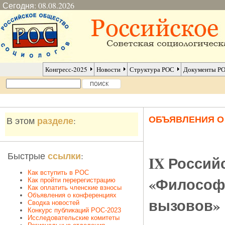
Сегодня: 08.08.2026
Конгресс-2025
Новости
Структура РОС
Документы Р
ОБЪЯВЛЕНИЯ 
разделе
В этом
:
ссылки
Быстрые
:
IX Россий
Как вступить в РОС
«Философи
Как пройти перерегистрацию
Как оплатить членские взносы
Объявления о конференциях
вызовов»
Сводка новостей
Конкурс публикаций РОС-2023
Исследовательские комитеты