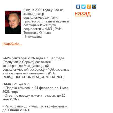
6 июня 2026 года ушла из
назад
жизни доктор
социологических наук,
профессор, главный научный
сотрудник Института
социологии ФНИСЦ РАН
Толстова Юлиана
Николаевна
подробнее...
24-26 сентября 2026 года
в г. Белграде
(Республика Сербия) состоится
конференция Международной
социологической ассоциации "Образование
и искусственный интеллект".
(
ISA
RC04_EDUCATION И AI_CONFERENCE
)
ВАЖНЫЕ ДАТЫ
:
- Подача тезисов: с
24 февраля по 1 мая
2026 года
- Ответ по поводу приема тезисов: до
20
мая 2026 г.
- Регистрация для участия в конференции:
до
1 июля 2026 г.