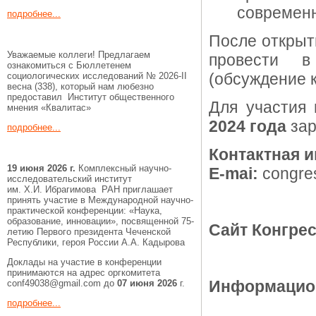
современн
подробнее...
После открыт
Уважаемые коллеги! Предлагаем
провести в
ознакомиться с Бюллетенем
(обсуждение 
социологических исследований № 2026-II
весна (338), который нам любезно
предоставил Институт общественного
Для участия
мнения «Квалитас»
2024 года
зар
подробнее...
Контактная 
19 июня 2026 г.
Комплексный научно-
E-mai:
congres
исследовательский институт
им. Х.И. Ибрагимова РАН приглашает
принять участие в Международной научно-
практической конференции: «Наука,
образование, инновации», посвященной 75-
Сайт Конгре
летию Первого президента Чеченской
Республики, героя России А.А. Кадырова
Доклады на участие в конференции
принимаются на адрес оргкомитета
Информацио
conf49038@gmail.com до
07 июня 2026
г.
подробнее...