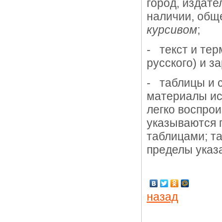
город, издате
наличии, общ
курсивом
;
- текст и тер
русского) и з
- таблицы и 
материалы ис
легко воспро
указываются 
таблицами; т
пределы указ
назад