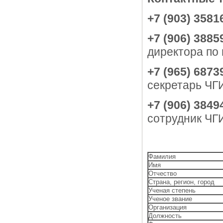
+7 (903) 3581
+7 (906) 3885
директора по
+7 (965) 6873
секретарь ЧГ
+7 (906) 3849
сотрудник ЧГ
Фамилия
Имя
Отчество
Страна, регион, город
Ученая степень
Ученое звание
Организация
Должность