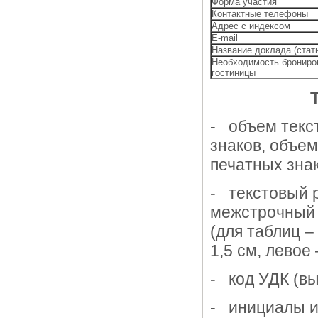
Форма участия
Контактные телефоны
Адрес с индексом
E-mail
Название доклада (стат
Необходимость брониро
гостиницы
Т
- объем текс
знаков, объем
печатных знак
- текстовый 
межстрочный 
(для таблиц – 
1,5 см, левое 
- код УДК (в
- инициалы и