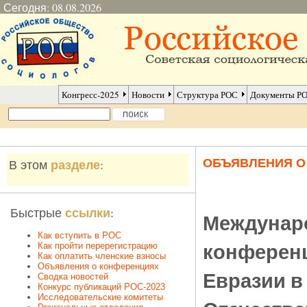
Сегодня: 08.08.2026
Конгресс-2025
Новости
Структура РОС
Документы Р
ОБЪЯВЛЕНИЯ 
разделе
В этом
:
ссылки
Быстрые
:
Междунаро
Как вступить в РОС
конференц
Как пройти перерегистрацию
Как оплатить членские взносы
Объявления о конференциях
Евразии в
Сводка новостей
Конкурс публикаций РОС-2023
Исследовательские комитеты