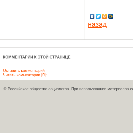
назад
КОММЕНТАРИИ К ЭТОЙ СТРАНИЦЕ
Оставить комментарий
Читать комментарии [0]:
© Российское общество социологов. При использовании материалов с