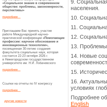
9. Социальна
«Социальное знание в современном
обществе: проблемы, закономерности,
населения.
перспективы»
10. Социальн
подробнее...
11. Социальн
Приглашаем Вас принять участие
работе Международной научно-
12. Социальна
практической конференции
«Помогающие
профессии:
научное обоснование и
инновационные технологии»,
13. Проблемы
посвященная 30-летию создания
факультета социальных наук, которая
14. Новые со
состоится 22-23 октября 2026 г.
в Нижегородском государственном
современност
университете им. Н.И. Лобачевского
подробнее...
15. Историче
16. Актуальн
Ссылки на отчеты по IV конгрессу
условиях гло
подробнее...
Подробнее об
другие новости
English