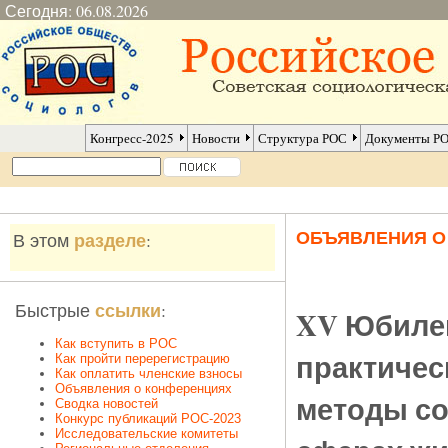
Сегодня: 06.08.2026
Конгресс-2025
Новости
Структура РОС
Документы Р
ОБЪЯВЛЕНИЯ 
разделе
В этом
:
ссылки
Быстрые
:
XV Юбиле
Как вступить в РОС
практичес
Как пройти перерегистрацию
Как оплатить членские взносы
Объявления о конференциях
методы со
Сводка новостей
Конкурс публикаций РОС-2023
Исследовательские комитеты