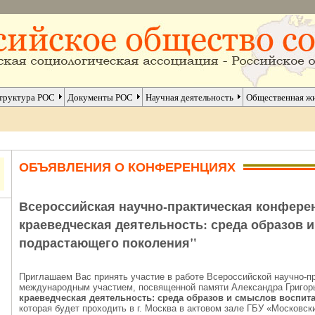
труктура РОС
Документы РОС
Научная деятельность
Общественная ж
ОБЪЯВЛЕНИЯ О КОНФЕРЕНЦИЯХ
Всероссийская научно-практическая конферен
краеведческая деятельность: среда образов 
подрастающего поколения"
Приглашаем Вас принять участие в работе Всероссийской научно-п
международным участием, посвященной памяти Александра Григор
краеведческая деятельность: среда образов и смыслов воспи
которая будет проходить в г. Москва в актовом зале ГБУ «Московс