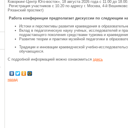
Коворкинг-Центр Юго-восток», 18 августа 2026 года с 11.00 до 18.00
Регистрация участников с 10.20 по адресу г. Москва, 4-й Вешняковски
Рязанский проспект)
Работа конференции предполагает дискуссии по следующим н
Истоки и перспективы развития краеведения в образовательн
Вклад в педагогическую науку учёных, исследователей и пра
подрастающего поколения средствами туризма и краеведения
Развитие теории и практики музейной педагогики в образоват
Традиции и инновации краеведческой учебно-исследовательс
обучающихся.
С подробной информацией можно ознакомиться
здесь
Ц
назад