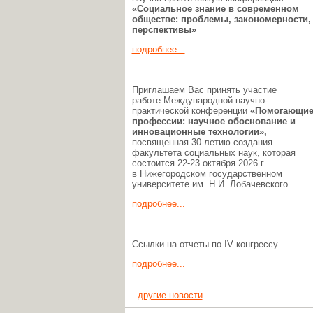
«Социальное знание в современном
обществе: проблемы, закономерности,
перспективы»
подробнее...
Приглашаем Вас принять участие
работе Международной научно-
практической конференции
«Помогающи
профессии:
научное обоснование и
инновационные технологии»,
посвященная 30-летию создания
факультета социальных наук, которая
состоится 22-23 октября 2026 г.
в Нижегородском государственном
университете им. Н.И. Лобачевского
подробнее...
Ссылки на отчеты по IV конгрессу
подробнее...
другие новости