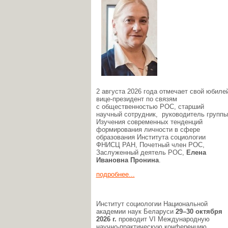
2 августа 2026 года отмечает свой юбиле
вице-президент по связям
с общественностью РОС, старший
научный сотрудник, руководитель группы
Изучения современных тенденций
формирования личности в сфере
образования Института социологии
ФНИСЦ РАН, Почетный член РОС,
Заслуженный деятель РОС,
Елена
Ивановна Пронина
.
подробнее...
Институт социологии Национальной
академии наук Беларуси
29–30 октября
2026 г.
проводит VI Международную
научно-практическую конференцию