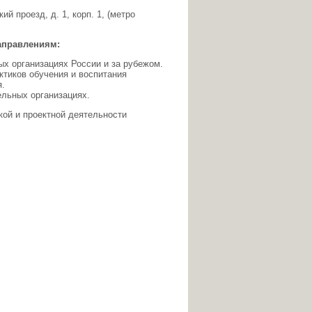
.
й проезд, д. 1, корп. 1, (метро
аправлениям:
ых организациях России и за рубежом.
ктиков обучения и воспитания
.
ельных организациях.
кой и проектной деятельности