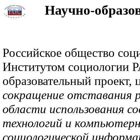
Научно-образов
Российское общество соци
Институтом социологии Р
образовательный проект, 
сокращение отставания р
области использования с
технологий и компьютерн
социологической информа