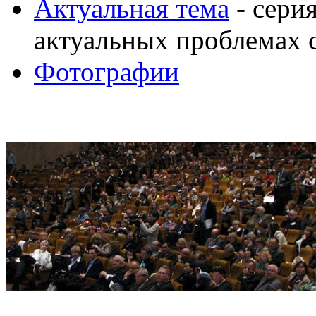
Актуальная тема
- сери
актуальных проблемах 
Фотографии