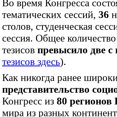
Во время Конгресса состо
тематических сессий,
36
н
столов, студенческая сес
сессия. Общее количество
тезисов
превысило две с
тезисов здесь
).
Как никогда ранее широк
представительство соци
Конгресс из
80 регионов
мира из разных континент