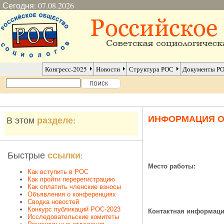
Сегодня: 07.08.2026
Конгресс-2025
Новости
Структура РОС
Документы Р
ИНФОРМАЦИЯ 
разделе
В этом
:
ссылки
Быстрые
:
Место работы:
Как вступить в РОС
Как пройти перерегистрацию
Как оплатить членские взносы
Объявления о конференциях
Сводка новостей
Конкурс публикаций РОС-2023
Контактная информаци
Исследовательские комитеты