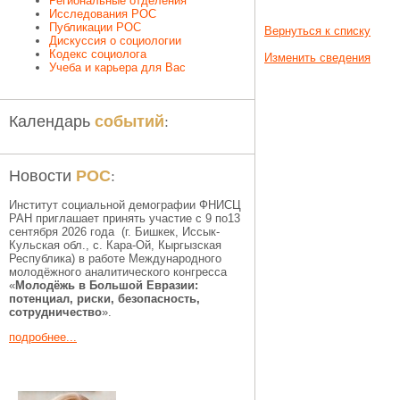
Региональные отделения
Исследования РОС
Публикации РОС
Вернуться к списку
Дискуссия о социологии
Кодекс социолога
Изменить сведения
Учеба и карьера для Вас
событий
Календарь
:
РОС
Новости
:
Институт социальной демографии ФНИСЦ
РАН приглашает принять участие с 9 по13
сентября 2026 года (г. Бишкек, Иссык-
Кульская обл., c. Кара-Ой, Кыргызская
Республика) в работе Международного
молодёжного аналитического конгресса
«
Молодёжь в Большой Евразии:
потенциал, риски, безопасность,
сотрудничество
».
подробнее...