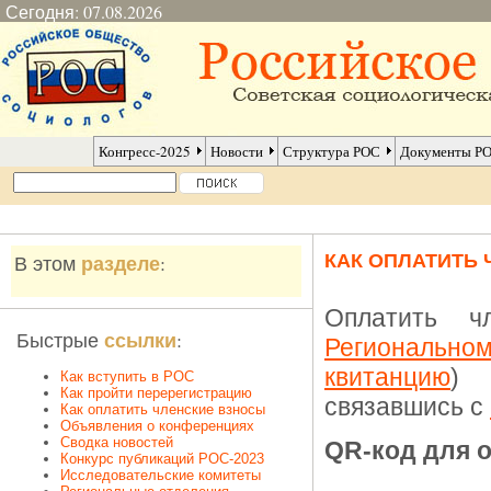
Сегодня: 07.08.2026
Конгресс-2025
Новости
Структура РОС
Документы Р
КАК ОПЛАТИТЬ
разделе
В этом
:
Оплатить ч
ссылки
Быстрые
:
Региональн
квитанцию
) 
Как вступить в РОС
Как пройти перерегистрацию
связавшись с
Как оплатить членские взносы
Объявления о конференциях
Сводка новостей
QR-код для 
Конкурс публикаций РОС-2023
Исследовательские комитеты