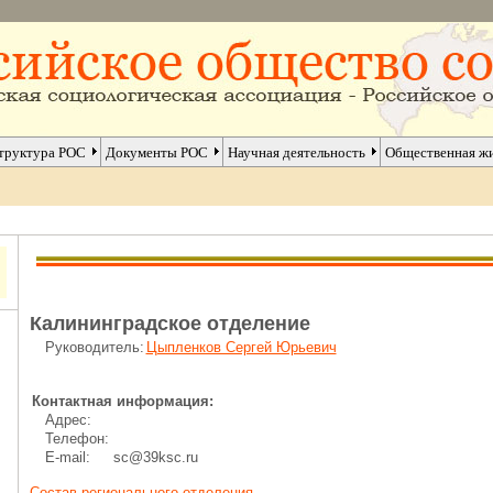
труктура РОС
Документы РОС
Научная деятельность
Общественная ж
Калининградское отделение
Руководитель:
Цыпленков Сергей Юрьевич
Контактная информация:
Адрес:
Телефон:
E-mail:
sc@39ksc.ru
Состав регионального отдeления