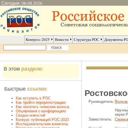
Сегодня: 06.08.2026
Конгресс-2025
Новости
Структура РОС
Документы Р
разделе
В этом
:
ссылки
Быстрые
:
Ростовско
Как вступить в РОС
Руководитель:
Волков
Как пройти перерегистрацию
, док
Как оплатить членские взносы
Научны
Объявления о конференциях
науки 
Сводка новостей
Заместитель:
Серико
Конкурс публикаций РОС-2023
, канд
Исследовательские комитеты