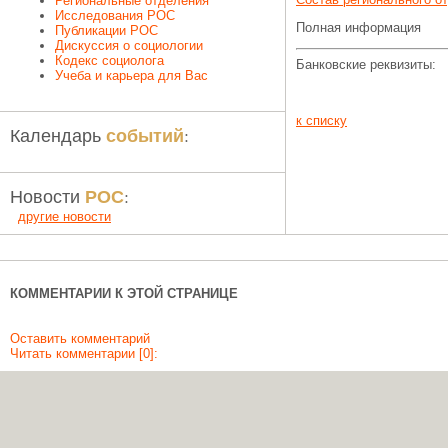
Региональные отделения
Исследования РОС
Полная информация
Публикации РОС
Дискуссия о социологии
Кодекс социолога
Банковские реквизиты:
Учеба и карьера для Вас
к списку
событий
Календарь
:
РОС
Новости
:
другие новости
КОММЕНТАРИИ К ЭТОЙ СТРАНИЦЕ
Оставить комментарий
Читать комментарии [0]: