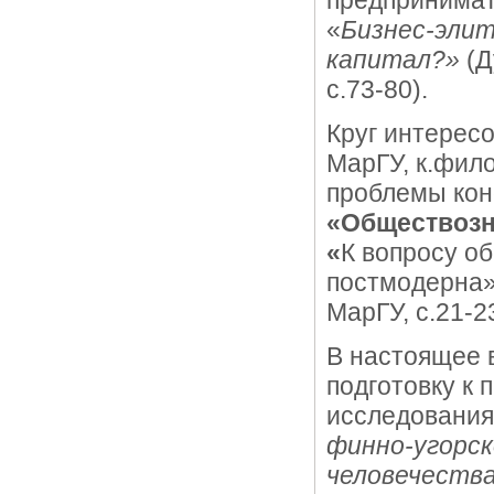
предпринимат
«
Бизнес-элит
капитал?»
(Д
с.73-80).
Круг интерес
МарГУ, к.фило
проблемы кон
«Обществозн
«
К вопросу об
постмодерна»
МарГУ, с.21-23
В настоящее 
подготовку к
исследования
финно-угорск
человечества