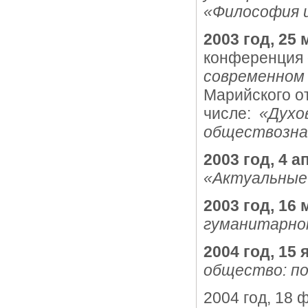
«Философия и
2003 год, 25 
конференция
современном
Марийского о
числе:
«Духо
обществозна
2003 год, 4 а
«Актуальные
2003 год, 16 
гуманитарно
2004 год, 15 
общество: по
2004 год, 18