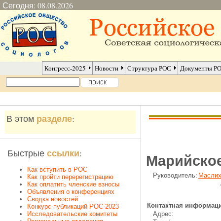
Сегодня: 08.08.2026
Конгресс-2025
Новости
Структура РОС
Документы Р
разделе
В этом
:
ссылки
Быстрые
:
Марийское
Как вступить в РОС
Руководитель:
Маслих
Как пройти перерегистрацию
, док
Как оплатить членские взносы
Объявления о конференциях
Сводка новостей
Контактная информаци
Конкурс публикаций РОС-2023
Исследовательские комитеты
Адрес: