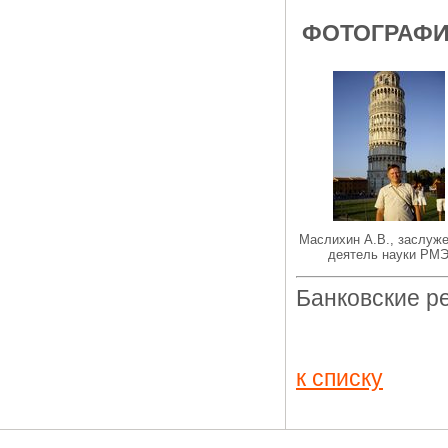
ФОТОГРАФ
Маслихин А.В., заслуж
деятель науки РМ
Банковские р
к списку