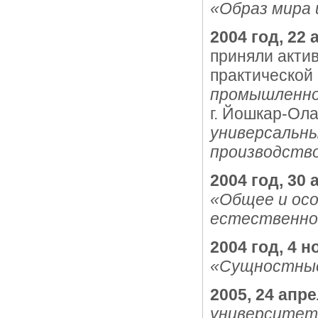
«Образ мира 
2004 год, 22
приняли акти
практической
промышленно
г. Йошкар-Ола
универсальн
производство
2004 год, 30
«Общее и осо
естественно
2004 год, 4 н
«Сущностные
2005, 24 апр
университето