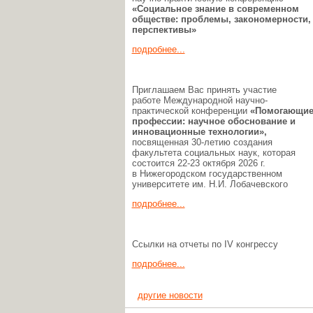
«Социальное знание в современном
обществе: проблемы, закономерности,
перспективы»
подробнее...
Приглашаем Вас принять участие
работе Международной научно-
практической конференции
«Помогающи
профессии:
научное обоснование и
инновационные технологии»,
посвященная 30-летию создания
факультета социальных наук, которая
состоится 22-23 октября 2026 г.
в Нижегородском государственном
университете им. Н.И. Лобачевского
подробнее...
Ссылки на отчеты по IV конгрессу
подробнее...
другие новости