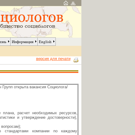
изнь
Информация
English
версия для печати
Групп открыта вакансия Социолога/
е плана, расчет необходимых ресурсов,
атистики и утверждение достоверности),
 вопросам);
со стандартами компании по каждому