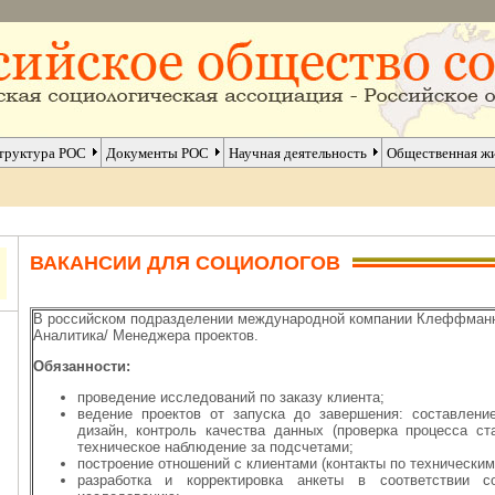
труктура РОС
Документы РОС
Научная деятельность
Общественная ж
ВАКАНСИИ ДЛЯ СОЦИОЛОГОВ
В российском подразделении международной компании Клеффманн 
Аналитика/ Менеджера проектов.
Обязанности:
проведение исследований по заказу клиента;
ведение проектов от запуска до завершения: составлени
дизайн, контроль качества данных (проверка процесса ст
техническое наблюдение за подсчетами;
построение отношений с клиентами (контакты по техническим
разработка и корректировка анкеты в соответствии 