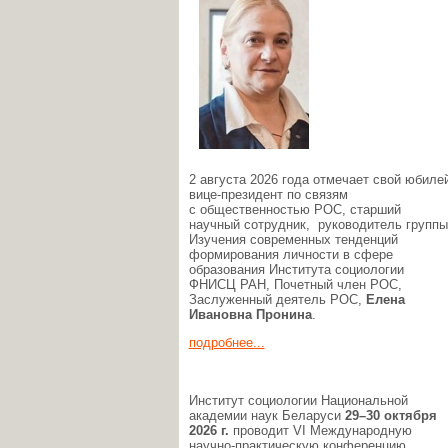
2 августа 2026 года отмечает свой юбиле
вице-президент по связям
с общественностью РОС, старший
научный сотрудник, руководитель группы
Изучения современных тенденций
формирования личности в сфере
образования Института социологии
ФНИСЦ РАН, Почетный член РОС,
Заслуженный деятель РОС,
Елена
Ивановна Пронина
.
подробнее...
Институт социологии Национальной
академии наук Беларуси
29–30 октября
2026 г.
проводит VI Международную
научно-практическую конференцию