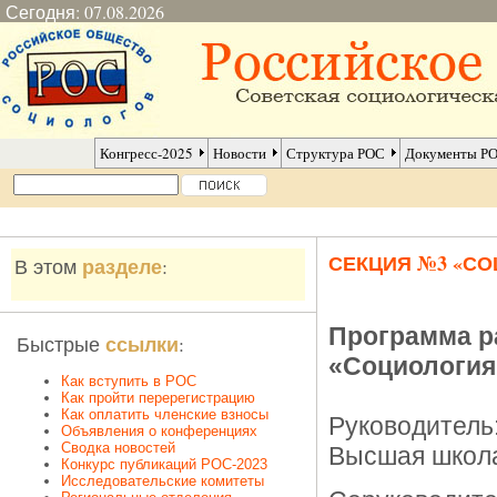
Сегодня: 07.08.2026
Конгресс-2025
Новости
Структура РОС
Документы Р
СЕКЦИЯ №3 «С
разделе
В этом
:
Программа 
ссылки
Быстрые
:
«Социология
Как вступить в РОС
Как пройти перерегистрацию
Как оплатить членские взносы
Руководитель
Объявления о конференциях
Сводка новостей
Высшая школа
Конкурс публикаций РОС-2023
Исследовательские комитеты