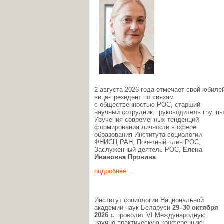
2 августа 2026 года отмечает свой юбиле
вице-президент по связям
с общественностью РОС, старший
научный сотрудник, руководитель группы
Изучения современных тенденций
формирования личности в сфере
образования Института социологии
ФНИСЦ РАН, Почетный член РОС,
Заслуженный деятель РОС,
Елена
Ивановна Пронина
.
подробнее...
Институт социологии Национальной
академии наук Беларуси
29–30 октября
2026 г.
проводит VI Международную
научно-практическую конференцию