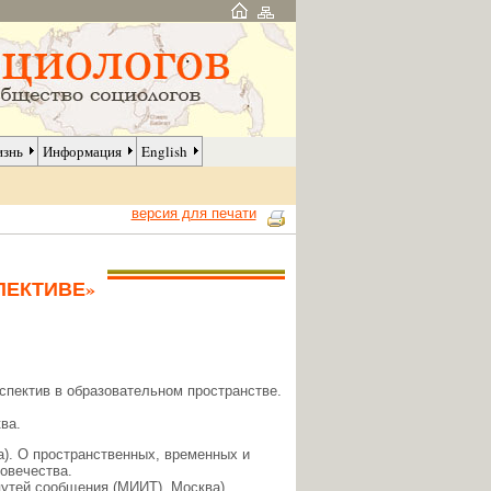
изнь
Информация
English
версия для печати
СПЕКТИВЕ»
пектив в образовательном пространстве.
ва.
). О пространственных, временных и
овечества.
утей сообщения (МИИТ), Москва).