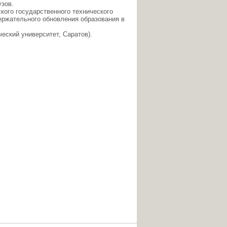
зов.
ого государственного технического
ержательного обновления образования в
еский университет, Саратов).