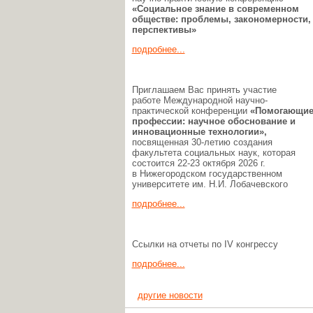
«Социальное знание в современном
обществе: проблемы, закономерности,
перспективы»
подробнее...
Приглашаем Вас принять участие
работе Международной научно-
практической конференции
«Помогающи
профессии:
научное обоснование и
инновационные технологии»,
посвященная 30-летию создания
факультета социальных наук, которая
состоится 22-23 октября 2026 г.
в Нижегородском государственном
университете им. Н.И. Лобачевского
подробнее...
Ссылки на отчеты по IV конгрессу
подробнее...
другие новости