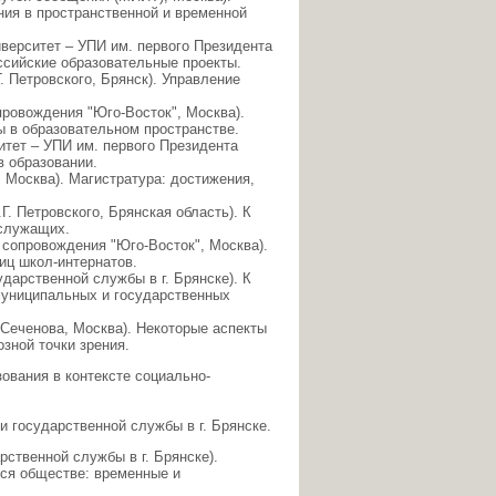
ния в пространственной и временной
верситет – УПИ им. первого Президента
оссийские образовательные проекты.
. Петровского, Брянск). Управление
ровождения "Юго-Восток", Москва).
 в образовательном пространстве.
итет – УПИ им. первого Президента
в образовании.
Москва). Магистратура: достижения,
. Петровского, Брянская область). К
 служащих.
сопровождения "Юго-Восток", Москва).
иц школ-интернатов.
арственной службы в г. Брянске). К
униципальных и государственных
Сеченова, Москва). Некоторые аспекты
зной точки зрения.
вания в контексте социально-
и государственной службы в г. Брянске.
ственной службы в г. Брянске).
ся обществе: временные и