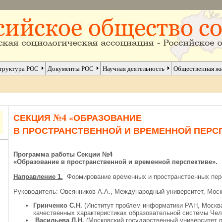
труктура РОС
Документы РОС
Научная деятельность
Общественная ж
СЕКЦИЯ №4 «ОБРАЗОВАНИЕ
В ПРОСТРАНСТВЕННОЙ И ВРЕМЕННОЙ ПЕР
Программа работы Секции №4
«Образование в пространственной и временной перспективе».
Направление 1.
Формирование временных и пространственных перс
Руководитель: Овсянников А.А., Международный университет, Моск
Гринченко С.Н.
(Институт проблем информатики РАН, Москва
качественных характеристиках образовательной системы Чел
Васильева Л.Н.
(Московский государственный университет п