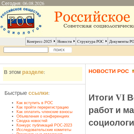
Сегодня: 06.08.2026
Конгресс-2025
Новости
Структура РОС
Документы Р
НОВОСТИ РОС
разделе
В этом
:
ссылки
Быстрые
:
Итоги VI 
Как вступить в РОС
работ и м
Как пройти перерегистрацию
Как оплатить членские взносы
Объявления о конференциях
социологии
Сводка новостей
Конкурс публикаций РОС-2023
Исследовательские комитеты