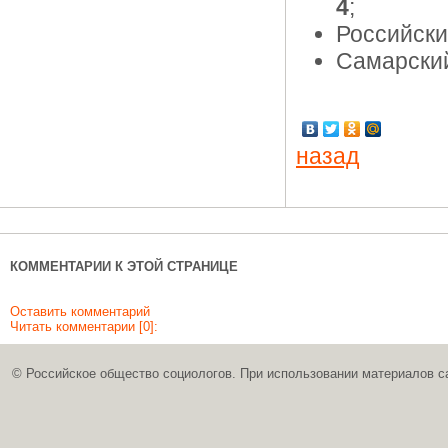
4
;
Российски
Самарский
назад
КОММЕНТАРИИ К ЭТОЙ СТРАНИЦЕ
Оставить комментарий
Читать комментарии [0]:
© Российское общество социологов. При использовании материалов с