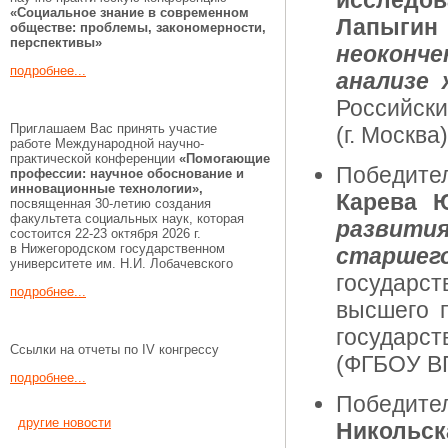
исследов
«Социальное знание в современном
Лапыги
обществе: проблемы, закономерности,
перспективы»
неоконч
подробнее...
анализе
Российск
Приглашаем Вас принять участие
(г. Москва)
работе Международной научно-
практической конференции
«Помогающие
Победите
профессии:
научное обоснование и
инновационные технологии»,
Карева 
посвященная 30-летию создания
факультета социальных наук, которая
развития
состоится 22-23 октября 2026 г.
в Нижегородском государственном
старшег
университете им. Н.И. Лобачевского
государст
подробнее...
высшего 
государст
Ссылки на отчеты по IV конгрессу
(ФГБОУ ВП
подробнее...
Победите
другие новости
Никольск