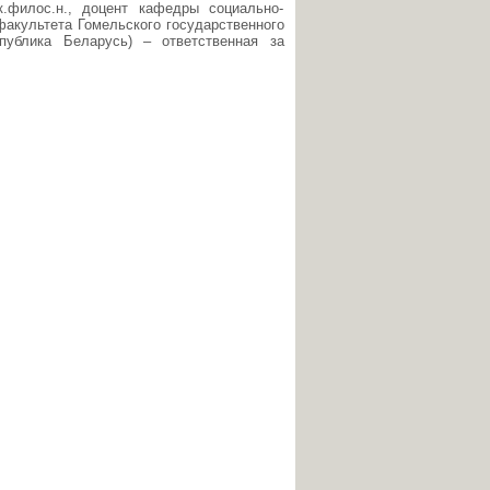
.филос.н., доцент кафедры социально-
факультета Гомельского государственного
спублика Беларусь) – ответственная за