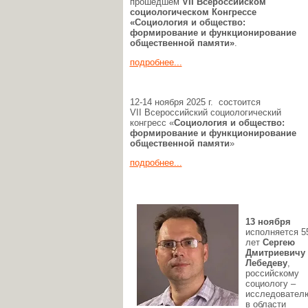
прошедшем
VII Всероссийском
социологическом Конгрессе
«Социология и общество:
формирование и функционирование
общественной памяти»
.
подробнее...
12-14 ноября 2025 г. состоится
VII Всероссийский социологический
конгресс «
Социология и общество:
формирование и функционирование
общественной памяти
»
подробнее...
13 ноября
исполняется 5
лет
Сергею
Дмитриевичу
Лебедеву
,
российскому
социологу –
исследовател
в области