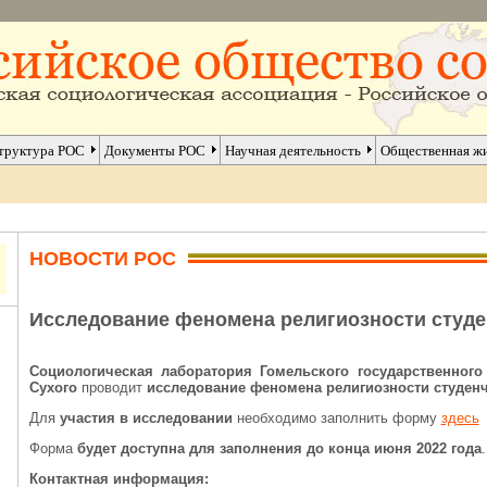
труктура РОС
Документы РОС
Научная деятельность
Общественная ж
НОВОСТИ РОС
Исследование феномена религиозности студ
Социологическая лаборатория Гомельского государственного
Сухого
проводит
исследование феномена религиозности студен
Для
участия в исследовании
необходимо заполнить форму
здесь
Форма
будет доступна для заполнения до конца июня 2022 года
.
Контактная информация: