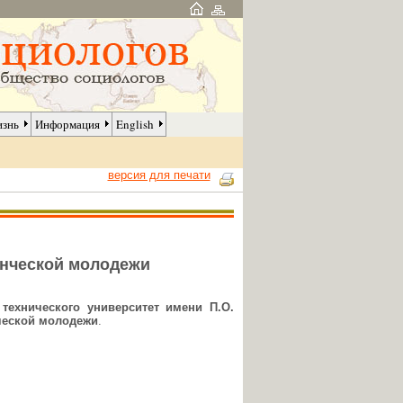
изнь
Информация
English
версия для печати
енческой молодежи
 технического университет имени П.О.
ческой молодежи
.