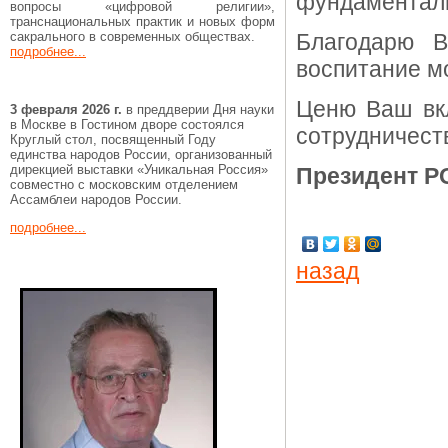
фундаменталь
вопросы «цифровой религии»,
транснациональных практик и новых форм
сакрального в современных обществах.
Благодарю 
подробнее...
воспитание м
Ценю Ваш вкл
3 февраля 2026 г.
в преддверии Дня науки
в Москве в Гостином дворе состоялся
сотрудничест
Круглый стол, посвященный Году
единства народов России, организованный
дирекцией выставки «Уникальная Россия»
Президент Р
совместно с московским отделением
Ассамблеи народов России.
подробнее...
назад