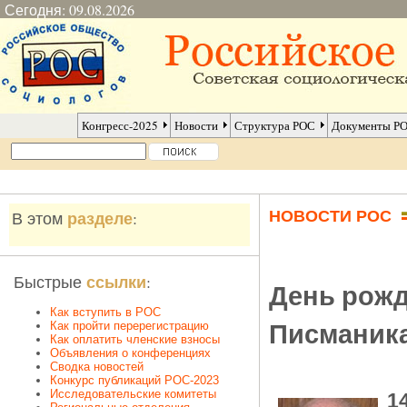
Сегодня: 09.08.2026
Конгресс-2025
Новости
Структура РОС
Документы Р
НОВОСТИ РОС
разделе
В этом
:
ссылки
Быстрые
:
День рожд
Как вступить в РОС
Писманик
Как пройти перерегистрацию
Как оплатить членские взносы
Объявления о конференциях
Сводка новостей
Конкурс публикаций РОС-2023
Исследовательские комитеты
1