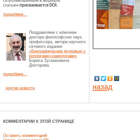
Опубликованным в журнале
статьям
присваивается DOI.
подробнее...
Поздравляем с юбилеем
доктора философских наук,
профессора, автора научного
сетевого издания
«Биографические интервью с
коллегами‑социологами»
Бориса Зусмановича
Докторова.
подробнее...
назад
другие новости
КОММЕНТАРИИ К ЭТОЙ СТРАНИЦЕ
Оставить комментарий