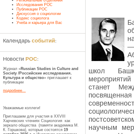
Региональные отделения
Исследования РОС
Публикации РОС
Дискуссия о социологии
Кодекс социолога
Б
Учеба и карьера для Вас
о
н
событий
Календарь
:
—
А
РОС
Новости
:
у
Журнал «
Russian Studies in Culture and
школ Башко
Society /Российские исследования.
мероприят
Культура и общество
» приглашает к
публикации
станет Межд
подробнее...
посвященн
современност
Уважаемые коллеги!
социологич
Приглашаем для участия в XXVIII
постсоветск
Харчевских чтениях Социология как
зеркало общества (памяти академика М.
научным мер
К. Горшкова), которые состоятся
19