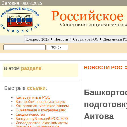
Сегодня: 08.08.2026
Конгресс-2025
Новости
Структура РОС
Документы Р
НОВОСТИ РОС
разделе
В этом
:
ссылки
Быстрые
:
Башкортос
Как вступить в РОС
подготовк
Как пройти перерегистрацию
Как оплатить членские взносы
Объявления о конференциях
Аитова
Сводка новостей
Конкурс публикаций РОС-2023
Исследовательские комитеты