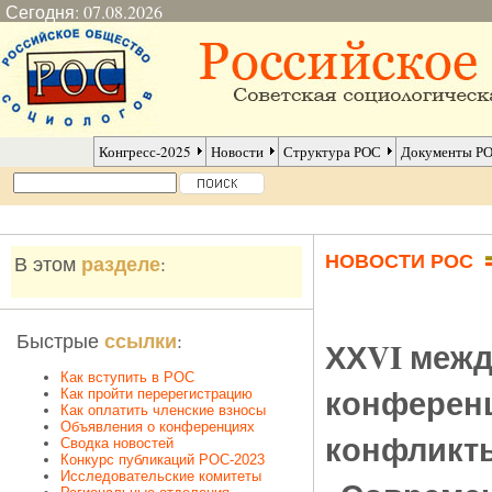
Сегодня: 07.08.2026
Конгресс-2025
Новости
Структура РОС
Документы Р
НОВОСТИ РОС
разделе
В этом
:
ссылки
Быстрые
:
ХХVI межд
Как вступить в РОС
конференц
Как пройти перерегистрацию
Как оплатить членские взносы
Объявления о конференциях
конфликты
Сводка новостей
Конкурс публикаций РОС-2023
Исследовательские комитеты