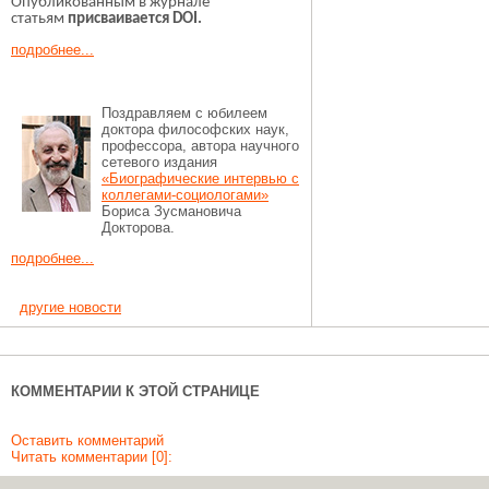
Опубликованным в журнале
статьям
присваивается DOI.
подробнее...
Поздравляем с юбилеем
доктора философских наук,
профессора, автора научного
сетевого издания
«Биографические интервью с
коллегами‑социологами»
Бориса Зусмановича
Докторова.
подробнее...
другие новости
КОММЕНТАРИИ К ЭТОЙ СТРАНИЦЕ
Оставить комментарий
Читать комментарии [0]: