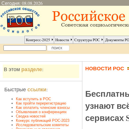
Сегодня: 08.08.2026
Конгресс-2025
Новости
Структура РОС
Документы Р
НОВОСТИ РОС
разделе
В этом
:
ссылки
Быстрые
:
Бесплатны
Как вступить в РОС
узнают вс
Как пройти перерегистрацию
Как оплатить членские взносы
Объявления о конференциях
сервисах S
Сводка новостей
Конкурс публикаций РОС-2023
Исследовательские комитеты