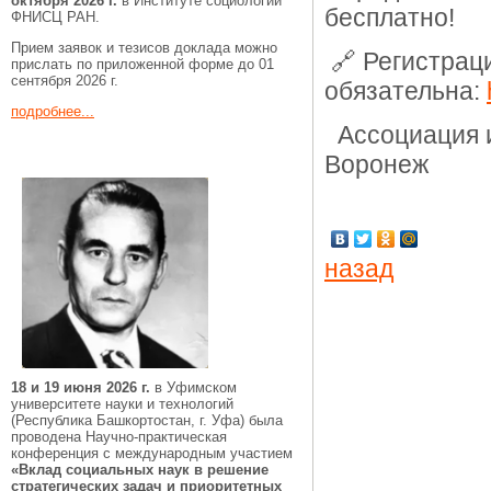
октября 2026 г.
в Институте социологии
бесплатно!
ФНИСЦ РАН.
Прием заявок и тезисов доклада можно
🔗 Регистрац
прислать по приложенной форме до 01
сентября 2026 г.
обязательна:
подробнее...
Ассоциация и
Воронеж
назад
18 и 19 июня 2026 г.
в Уфимском
университете науки и технологий
(Республика Башкортостан, г. Уфа) была
проводена Научно-практическая
конференция с международным участием
«Вклад социальных наук в решение
стратегических задач и приоритетных