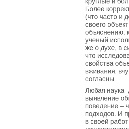
круглые и бо
Более коррек
(что часто и 
своего объек
объяснению, к
ученый испол
же о духе, в 
что исследов
свойства объе
вживания, вчу
согласны.
Любая наука 
выявление об
поведение – 
подходов. И 
в своей рабо