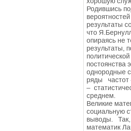
хорошую служ
Родившись по
вероятностей
результаты со
что Я.Бернул
опираясь не т
результаты, 
политической
постоянства 
однородные с
ряды частот 
– статистиче
среднем.
Великие матем
социальную с
выводы. Так,
математик Ла