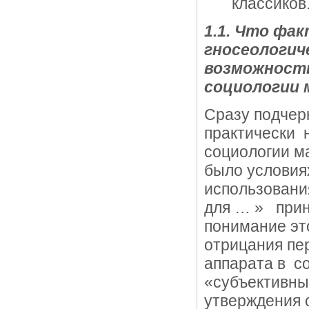
классиков
1.1. Что фак
гносеологич
возможность
социологии
Сразу подчер
практически 
социологии ма
было условия
использовани
для … » прин
понимание это
отрицания пе
аппарата в со
«субъективны
утверждения 