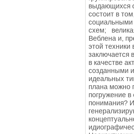
выдающихся о
состоит в том
социальными 
схем; велика
Веблена и, пр
этой техники 
заключается 
в качестве ак
созданными и
идеальных ти
плана можно 
погружение в 
понимания? И 
генерализиру
концептуальн
идиографичес