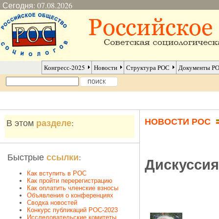
Сегодня: 07.08.2026
Конгресс-2025
Новости
Структура РОС
Документы Р
НОВОСТИ РОС
разделе
В этом
:
ссылки
Быстрые
:
Дискуссия
Как вступить в РОС
Как пройти перерегистрацию
Как оплатить членские взносы
Объявления о конференциях
Сводка новостей
Конкурс публикаций РОС-2023
Исследовательские комитеты