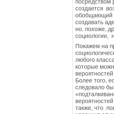
посредством 
создается во
обобщающий м
создавать ад
но, похоже, д
социологии, н
Покажем на п
социологичес
любого класс
которые можн
вероятностей 
Более того, ес
следовало бы
«подталкивани
вероятностей
также, что п