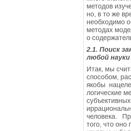
методов изуч
но, в то же в
необходимо о
методах моде
о содержател
2.1. Поиск з
любой науки
Итак, мы счи
способом, ра
якобы нацеле
логические м
субъективных
иррациональн
человека. Пр
того, что оно