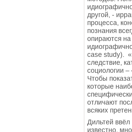
идиографично
другой, - ирр
процесса, ко
познания все
опираются на
идиографичнос
case study). 
следствие, к
социологии –
Чтобы показа
которые наиб
специфически
отличают пос
всяких претен
Дильтей ввёл
известно, мн