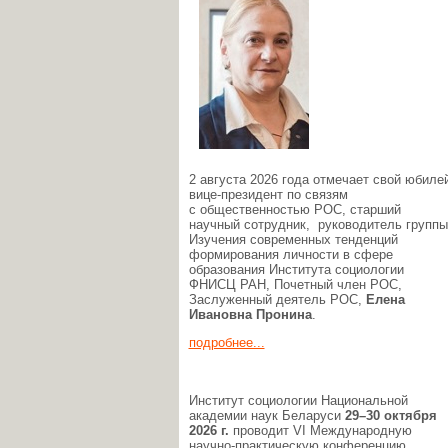
2 августа 2026 года отмечает свой юбиле
вице-президент по связям
с общественностью РОС, старший
научный сотрудник, руководитель группы
Изучения современных тенденций
формирования личности в сфере
образования Института социологии
ФНИСЦ РАН, Почетный член РОС,
Заслуженный деятель РОС,
Елена
Ивановна Пронина
.
подробнее...
Институт социологии Национальной
академии наук Беларуси
29–30 октября
2026 г.
проводит VI Международную
научно-практическую конференцию