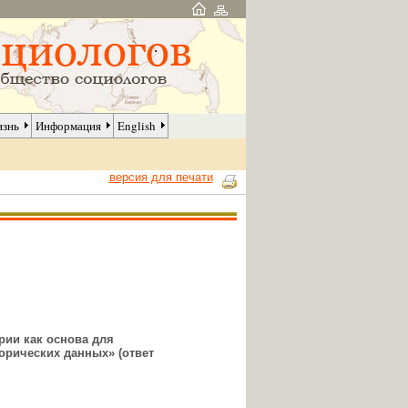
изнь
Информация
English
версия для печати
рии как основа для
торических данных»
(ответ