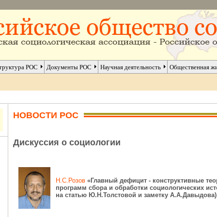
труктура РОС
Документы РОС
Научная деятельность
Общественная ж
НОВОСТИ РОС
Дискуссия о социологии
Н.С.Розов
«Главный дефицит - конструктивные тео
программ сбора
и обработки социологических ис
на статью Ю.Н.Толстовой и заметку А.А.Давыдова)