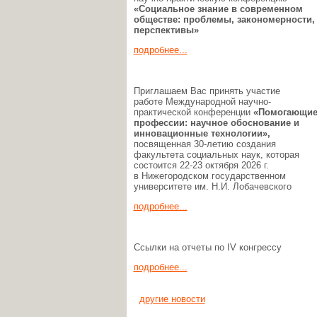
«Социальное знание в современном
обществе: проблемы, закономерности,
перспективы»
подробнее...
Приглашаем Вас принять участие
работе Международной научно-
практической конференции
«Помогающи
профессии:
научное обоснование и
инновационные технологии»,
посвященная 30-летию создания
факультета социальных наук, которая
состоится 22-23 октября 2026 г.
в Нижегородском государственном
университете им. Н.И. Лобачевского
подробнее...
Ссылки на отчеты по IV конгрессу
подробнее...
другие новости