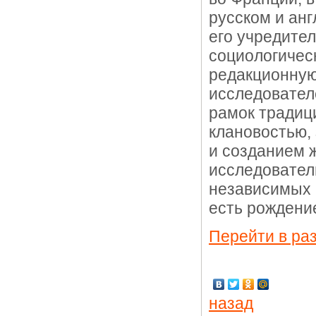
русском и анг
его учредите
социологичес
редакционную
исследовател
рамок традиц
клановостью, 
и созданием 
исследовател
независимых ц
есть рождени
Перейти в ра
назад