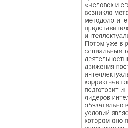
«Человек и его
возникло мет
методологичес
представител
интеллектуал
Потом уже в 
социальные т
деятельностны
движения пос
интеллектуал
корректнее го
подготовит и
лидеров инте
обязательно в
условий являе
котором оно 