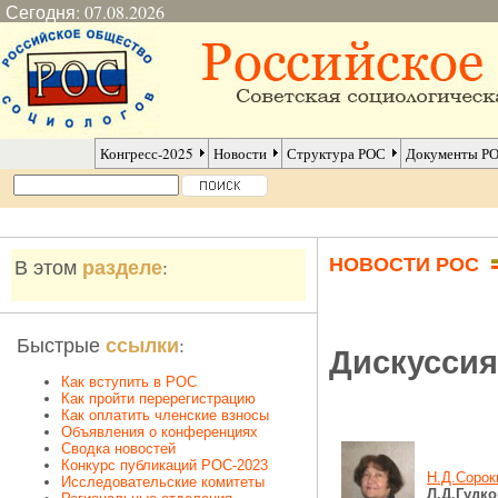
Сегодня: 07.08.2026
Конгресс-2025
Новости
Структура РОС
Документы Р
НОВОСТИ РОС
разделе
В этом
:
ссылки
Быстрые
:
Дискуссия
Как вступить в РОС
Как пройти перерегистрацию
Как оплатить членские взносы
Объявления о конференциях
Сводка новостей
Конкурс публикаций РОС-2023
Н.Д.Сорок
Исследовательские комитеты
Л.Д.Гудко