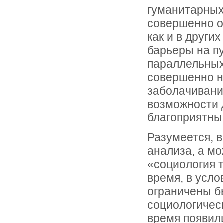
гуманитарных
совершенно о
как и в други
барьеры на п
параллельных
совершенно н
заболачивание
возможности 
благоприятны
Разумеется, 
анализа, а мо
«социология т
время, в усло
ограничены б
социологичес
время появил