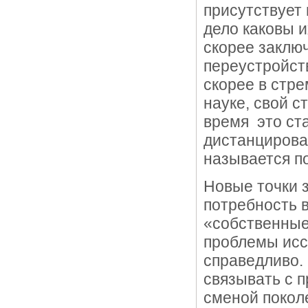
присутствует
дело каковы и
скорее заклю
переустройст
скорее в стр
науке, свой с
время это ст
дистанцироват
называется п
Новые точки з
потребность в
«собственные
проблемы исс
справедливо.
связывать с п
сменой поколе